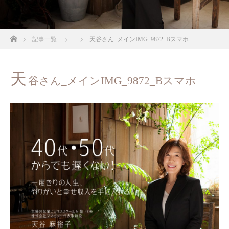
ホーム
記事一覧
天谷さん_メインIMG_9872_Bスマホ
天
谷さん_メインIMG_9872_Bスマホ