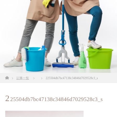
ホーム
記事一覧
225504db7bc47138c34846d7029528c3_s
2
25504db7bc47138c34846d7029528c3_s