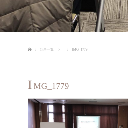
ホーム
記事一覧
IMG_1779
I
MG_1779