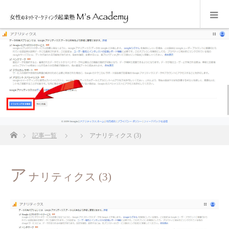
ホーム
記事一覧
アナリティクス (3)
ア
ナリティクス (3)