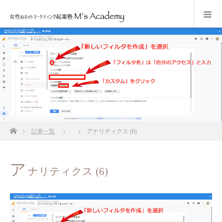
ホーム
記事一覧
アナリティクス (6)
ア
ナリティクス (6)