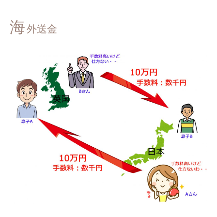
海
外送金