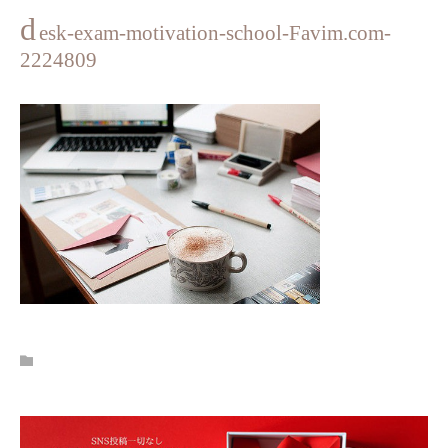
d
esk-exam-motivation-school-Favim.com-
2224809