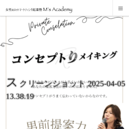
ス
クリーンショット 2025-04-05
13.38.19