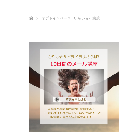
ホーム
オプトインページ – いらいら2 -完成