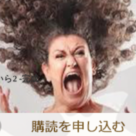
ら2 -完成