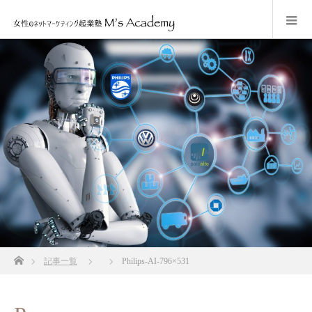
ホーム
記事一覧
Philips-AI-796×531