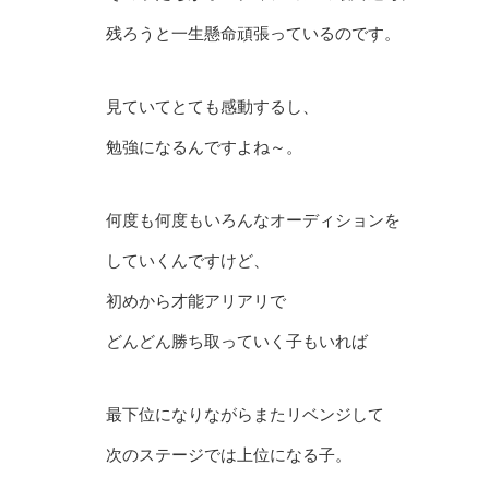
残ろうと一生懸命頑張っているのです。
見ていてとても感動するし、
勉強になるんですよね～。
何度も何度もいろんなオーディションを
していくんですけど、
初めから才能アリアリで
どんどん勝ち取っていく子もいれば
最下位になりながらまたリベンジして
次のステージでは上位になる子。