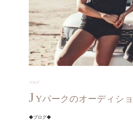
ブログ
J
Yパークのオーディシ
◆ブログ◆