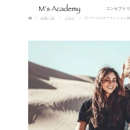
サービスメニュー
コンセプト
ホーム
記事一覧
ブログ
JYパークのオーディション