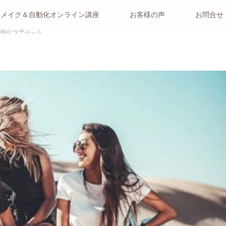
リメイク＆自動化オンライン講座
お客様の声
お問合せ
番組から学ぶこと